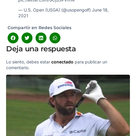
— U.S. Open (USGA) (@usopengolf)
June 18,
2021
Compartir en Redes Sociales
Deja una respuesta
Lo siento, debes estar
conectado
para publicar un
comentario.