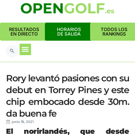
RESULTADOS
HORARIOS
TODOS LOS
EN DIRECTO
DE SALIDA
RANKINGS
Rory levantó pasiones con su
debut en Torrey Pines y este
chip embocado desde 30m.
da buena fe
junio 18, 2021
El norirlandés, que desde