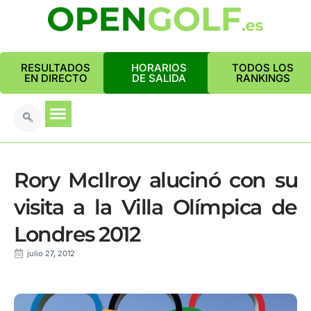
RESULTADOS
HORARIOS
TODOS LOS
EN DIRECTO
DE SALIDA
RANKINGS
Rory McIlroy alucinó con su
visita a la Villa Olímpica de
Londres 2012
julio 27, 2012