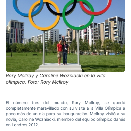
Rory McIlroy y Caroline Wozniacki en la villa
olímpica. Foto: Rory McIlroy
El número tres del mundo, Rory McIlroy, se quedó
completamente maravillado con su visita a la Villa Olímpica a
poco más de un día para su inauguración. McIlroy visitó a su
novia, Caroline Wozniacki, miembro del equipo olímpico danés
en Londres 2012.