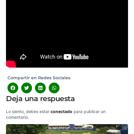
Compartir en Redes Sociales
Deja una respuesta
Lo siento, debes estar
conectado
para publicar un
comentario.