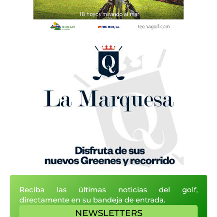
Reciba las últimas noticias del golf,
directamente en su bandeja de entrada.
NEWSLETTERS