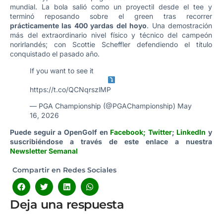
mundial. La bola salió como un proyectil desde el tee y
terminó reposando sobre el green tras recorrer
prácticamente las 400 yardas del hoyo
. Una demostración
más del extraordinario nivel físico y técnico del campeón
norirlandés; con Scottie Scheffler defendiendo el título
conquistado el pasado año.
If you want to see it
https://t.co/QCNqrszlMP
— PGA Championship (@PGAChampionship)
May
16, 2026
Puede seguir a OpenGolf en
Facebook
;
Twitter
;
LinkedIn
y
suscribiéndose a través de este enlace a nuestra
Newsletter Semanal
Compartir en Redes Sociales
Deja una respuesta