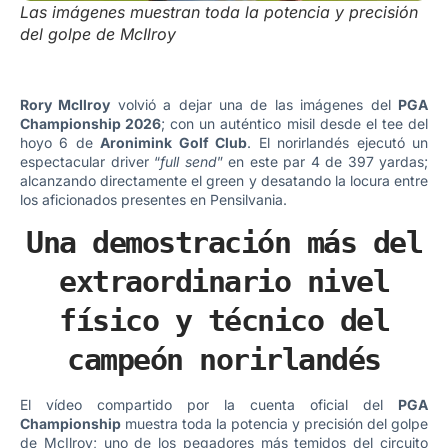
Las imágenes muestran toda la potencia y precisión
del golpe de McIlroy
Rory McIlroy
volvió a dejar una de las imágenes del
PGA
Championship 2026
; con un auténtico misil desde el tee del
hoyo 6 de
Aronimink Golf Club
. El norirlandés ejecutó un
espectacular driver “
full send
” en este par 4 de 397 yardas;
alcanzando directamente el green y desatando la locura entre
los aficionados presentes en Pensilvania.
Una demostración más del
extraordinario nivel
físico y técnico del
campeón norirlandés
El vídeo compartido por la cuenta oficial del
PGA
Championship
muestra toda la potencia y precisión del golpe
de McIlroy; uno de los pegadores más temidos del circuito