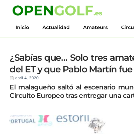
Inicio
Actualidad
Amateurs
Circu
¿Sabías que… Solo tres amat
del ET y que Pablo Martín fue
abril 4, 2020
El malagueño saltó al escenario mund
Circuito Europeo tras entregar una car