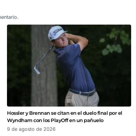
entario.
Hossler y Brennan se citan en el duelo final por el
Wyndham con los PlayOff en un pañuelo
9 de agosto de 2026