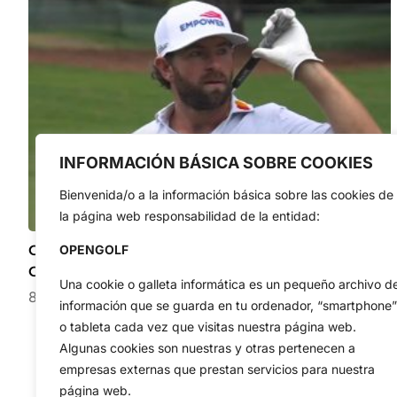
INFORMACIÓN BÁSICA SOBRE COOKIES
Bienvenida/o a la información básica sobre las cookies de
la página web responsabilidad de la entidad:
Cameron Young pasó el corte en el Wyndham
OPENGOLF
Champ. con uno de los mejores golpes del viernes
Una cookie o galleta informática es un pequeño archivo d
8 de agosto de 2026
información que se guarda en tu ordenador, “smartphone”
o tableta cada vez que visitas nuestra página web.
Algunas cookies son nuestras y otras pertenecen a
empresas externas que prestan servicios para nuestra
página web.