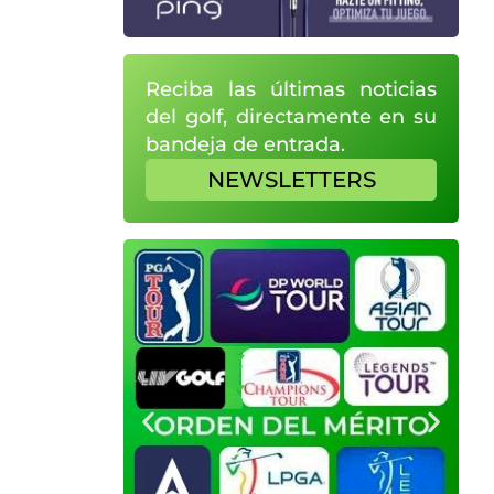
Reciba las últimas noticias
del golf, directamente en su
bandeja de entrada.
NEWSLETTERS