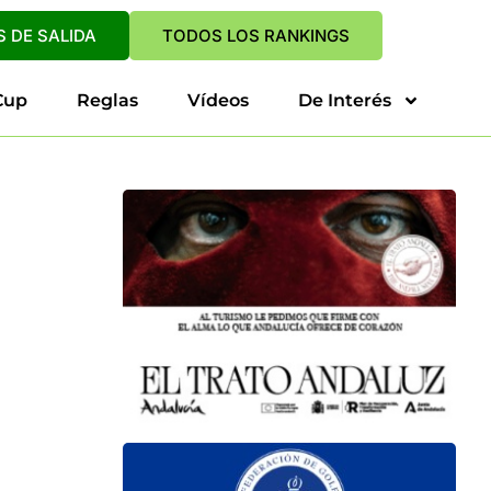
 DE SALIDA
TODOS LOS RANKINGS
Cup
Reglas
Vídeos
De Interés