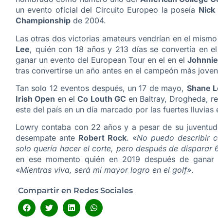
un evento oficial del Circuito Europeo la poseía
Nick
Championship
de 2004.
Las otras dos victorias amateurs vendrían en el mismo
Lee
, quién con 18 años y 213 días se convertía en e
ganar un evento del European Tour en el en el
Johnnie
tras convertirse un año antes en el campeón más jove
Tan solo 12 eventos después, un 17 de mayo,
Shane 
Irish Open
en el
Co Louth GC
en Baltray, Drogheda, re
este del país en un día marcado por las fuertes lluvias 
Lowry contaba con 22 años y a pesar de su juventud 
desempate ante
Robert Rock
. «
No puedo describir c
solo quería hacer el corte, pero después de disparar 
en ese momento quién en 2019 después de ganar
«
Mientras viva, será mi mayor logro en el golf»
.
Compartir en Redes Sociales