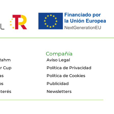
Compañía
Rahm
Aviso Legal
r Cup
Política de Privacidad
as
Política de Cookies
os
Publicidad
nterés
Newsletters