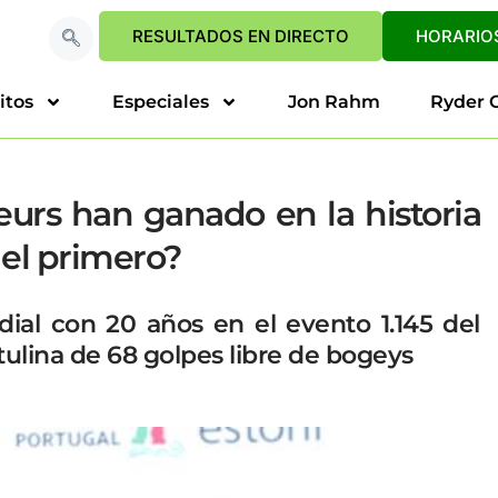
RESULTADOS EN DIRECTO
HORARIOS
itos
Especiales
Jon Rahm
Ryder 
eurs han ganado en la historia
 el primero?
ial con 20 años en el evento 1.145 del
tulina de 68 golpes libre de bogeys