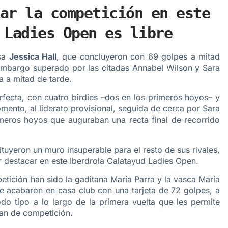
ar la competición en este
 Ladies Open es libre
esa
Jessica Hall
, que concluyeron con 69 golpes a mitad
n embargo superado por las citadas Annabel Wilson y Sara
 a mitad de tarde.
rfecta, con cuatro birdies –dos en los primeros hoyos– y
mento, al liderato provisional, seguida de cerca por Sara
rimeros hoyos que auguraban una recta final de recorrido
tituyeron un muro insuperable para el resto de sus rivales,
r destacar en este Iberdrola Calatayud Ladies Open.
tición han sido la gaditana María Parra y la vasca María
ue acabaron en casa club con una tarjeta de 72 golpes, a
do tipo a lo largo de la primera vuelta que les permite
tan de competición.