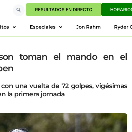
RESULTADOS EN DIRECTO
HORARIOS
itos
Especiales
Jon Rahm
Ryder 
lson toman el mando en el
Open
 con una vuelta de 72 golpes, vigésimas
en la primera jornada