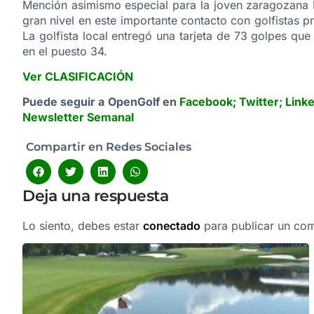
Mención asimismo especial para la joven zaragozana M
gran nivel en este importante contacto con golfistas p
La golfista local entregó una tarjeta de 73 golpes qu
en el puesto 34.
Ver CLASIFICACIÓN
Puede seguir a OpenGolf en
Facebook
;
Twitter
;
Link
Newsletter Semanal
Compartir en Redes Sociales
Deja una respuesta
Lo siento, debes estar
conectado
para publicar un com