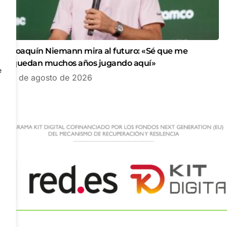
Joaquín Niemann mira al futuro: «Sé que me
quedan muchos años jugando aquí»
e
7 de agosto de 2026