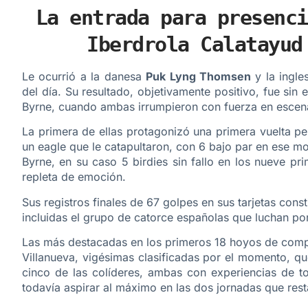
La entrada para presenci
Iberdrola Calatayud
Le ocurrió a la danesa
Puk Lyng Thomsen
y la ingl
del día. Su resultado, objetivamente positivo, fue si
Byrne, cuando ambas irrumpieron con fuerza en escena
La primera de ellas protagonizó una primera vuelta pe
un eagle que le catapultaron, con 6 bajo par en ese mo
Byrne, en su caso 5 birdies sin fallo en los nueve p
repleta de emoción.
Sus registros finales de 67 golpes en sus tarjetas cons
incluidas el grupo de catorce españolas que luchan po
Las más destacadas en los primeros 18 hoyos de compe
Villanueva, vigésimas clasificadas por el momento, q
cinco de las colíderes, ambas con experiencias de to
todavía aspirar al máximo en las dos jornadas que res