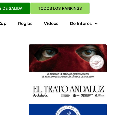
 DE SALIDA
TODOS LOS RANKINGS
Cup
Reglas
Vídeos
De Interés