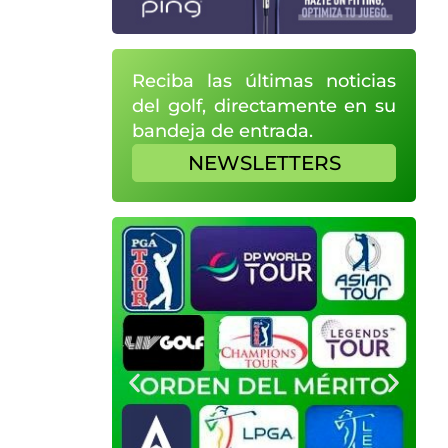
Reciba las últimas noticias
del golf, directamente en su
bandeja de entrada.
NEWSLETTERS