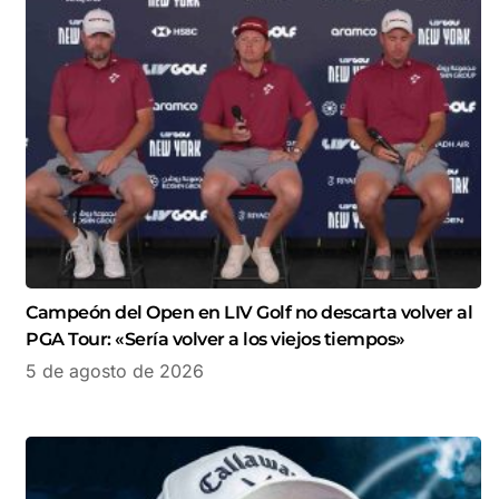
Campeón del Open en LIV Golf no descarta volver al
PGA Tour: «Sería volver a los viejos tiempos»
5 de agosto de 2026