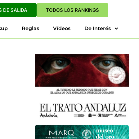
 DE SALIDA
TODOS LOS RANKINGS
Cup
Reglas
Vídeos
De Interés