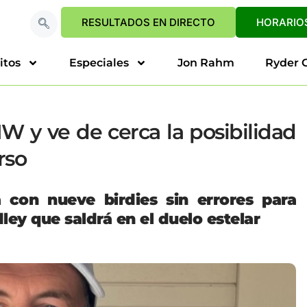
RESULTADOS EN DIRECTO
HORARIOS
itos
Especiales
Jon Rahm
Ryder 
W y ve de cerca la posibilidad
rso
 con nueve birdies sin errores para
ley que saldrá en el duelo estelar