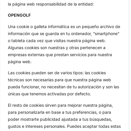
la página web responsabilidad de la entidad:
Categorias
Inicio
Jon Rahm
OPENGOLF
Actualidad
Ryder Cup
Una cookie o galleta informática es un pequeño archivo de
Amateurs
Reglas
información que se guarda en tu ordenador, “smartphone”
Circuitos
Vídeos
o tableta cada vez que visitas nuestra página web.
Especiales
De Interés
Algunas cookies son nuestras y otras pertenecen a
Compañía
empresas externas que prestan servicios para nuestra
Aviso Legal
página web.
Política de Privacidad
Las cookies pueden ser de varios tipos: las cookies
Política de Cookies
técnicas son necesarias para que nuestra página web
Publicidad
pueda funcionar, no necesitan de tu autorización y son las
únicas que tenemos activadas por defecto.
Newsletters
El resto de cookies sirven para mejorar nuestra página,
para personalizarla en base a tus preferencias, o para
Copyright © 2025 OpenGolf | Diseño por
TecnoQuatre
poder mostrarte publicidad ajustada a tus búsquedas,
gustos e intereses personales. Puedes aceptar todas estas