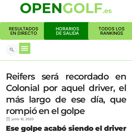
RESULTADOS
HORARIOS
TODOS LOS
EN DIRECTO
DE SALIDA
RANKINGS
Reifers será recordado en
Colonial por aquel driver, el
más largo de ese día, que
rompió en el golpe
junio 10, 2020
Ese golpe acabó siendo el driver