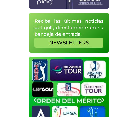
Reciba las últimas noticias
del golf, directamente en su
bandeja de entrada.
NEWSLETTERS