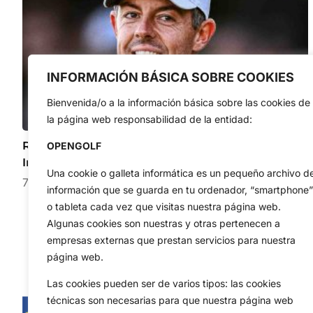
INFORMACIÓN BÁSICA SOBRE COOKIES
Bienvenida/o a la información básica sobre las cookies de
la página web responsabilidad de la entidad:
Rory McIlroy añade el exclusivo Cathedral
OPENGOLF
Invitational a su calendario en Australia
Una cookie o galleta informática es un pequeño archivo d
7 de agosto de 2026
información que se guarda en tu ordenador, “smartphone”
o tableta cada vez que visitas nuestra página web.
Algunas cookies son nuestras y otras pertenecen a
empresas externas que prestan servicios para nuestra
página web.
Las cookies pueden ser de varios tipos: las cookies
técnicas son necesarias para que nuestra página web