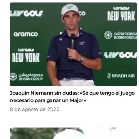
Joaquín Niemann sin dudas: «Sé que tengo el juego
necesario para ganar un Major»
8 de agosto de 2026