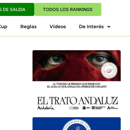
 DE SALIDA
TODOS LOS RANKINGS
Cup
Reglas
Vídeos
De Interés