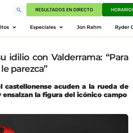
RESULTADOS EN DIRECTO
HORARIOS
itos
Especiales
Jon Rahm
Ryder 
u idilio con Valderrama: “Para
 le parezca”
el castellonense acuden a la rueda de
y ensalzan la figura del icónico campo