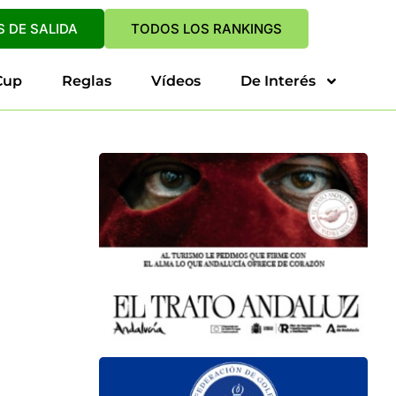
 DE SALIDA
TODOS LOS RANKINGS
Cup
Reglas
Vídeos
De Interés