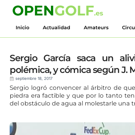
Inicio
Actualidad
Amateurs
Circu
Sergio García saca un ali
polémica, y cómica según J. M
septiembre 18, 2017
Sergio logró convencer al árbitro de qu
piedra era factible y que por lo tanto te
del obstáculo de agua al molestarle una 