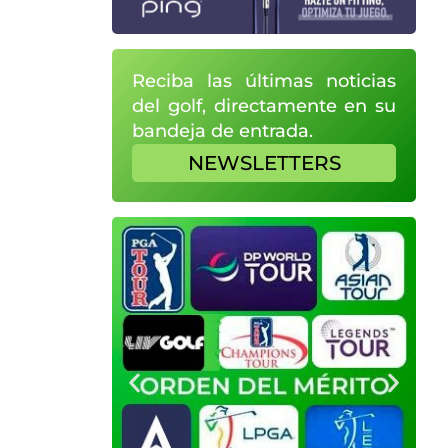
Reciba las últimas noticias
del golf, directamente en su
bandeja de entrada.
NEWSLETTERS