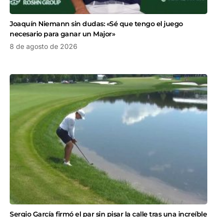
Joaquín Niemann sin dudas: «Sé que tengo el juego
necesario para ganar un Major»
8 de agosto de 2026
Sergio García firmó el par sin pisar la calle tras una increíble