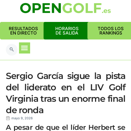
RESULTADOS
HORARIOS
TODOS LOS
EN DIRECTO
DE SALIDA
RANKINGS
Sergio García sigue la pista
del liderato en el LIV Golf
Virginia tras un enorme final
de ronda
mayo 9, 2026
A pesar de que el líder Herbert se