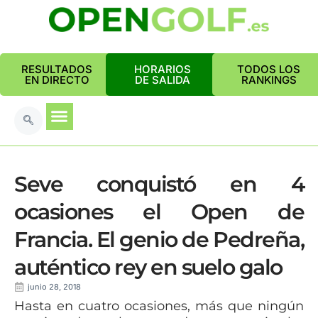
RESULTADOS
HORARIOS
TODOS LOS
EN DIRECTO
DE SALIDA
RANKINGS
Seve conquistó en 4
ocasiones el Open de
Francia. El genio de Pedreña,
auténtico rey en suelo galo
junio 28, 2018
Hasta en cuatro ocasiones, más que ningún