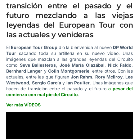
transición entre el pasado y el
futuro mezclando a las viejas
leyendas del European Tour con
las actuales y venideras
El
European Tour Group
dio la bienvenida al nuevo
DP World
Tour
sacando toda su artillería en su nuevo vídeo. Unas
imágenes que mezclan a las grandes leyendas del Circuito
como
Seve Ballesteros
,
José María Olazábal
,
Nick Faldo
,
Bernhard Langer
y
Colin Montgomerie
, entre otros. Con las
actuales, entre las que figuran
Jon Rahm
.
Rory McIlroy
,
Lee
Westwood
,
Sergio García
y
Ian Poulter
. Unas imágenes que
hacen de transición entre el pasado y el futuro
a pesar del
comienzo con mal pie del Circuito
.
Ver más VÍDEOS