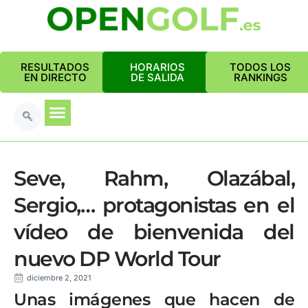
RESULTADOS
HORARIOS
TODOS LOS
EN DIRECTO
DE SALIDA
RANKINGS
Seve, Rahm, Olazábal,
Sergio,… protagonistas en el
vídeo de bienvenida del
nuevo DP World Tour
diciembre 2, 2021
Unas imágenes que hacen de