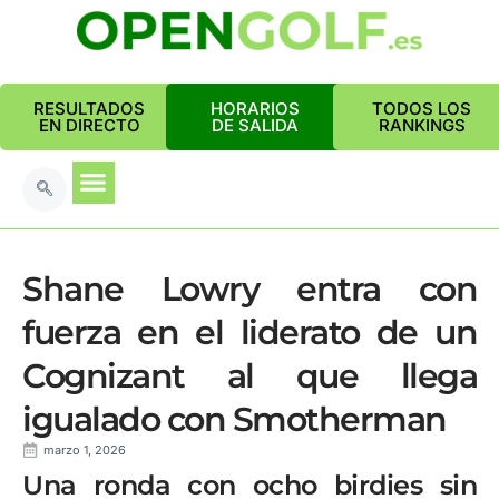
RESULTADOS
HORARIOS
TODOS LOS
EN DIRECTO
DE SALIDA
RANKINGS
Shane Lowry entra con
fuerza en el liderato de un
Cognizant al que llega
igualado con Smotherman
marzo 1, 2026
Una ronda con ocho birdies sin