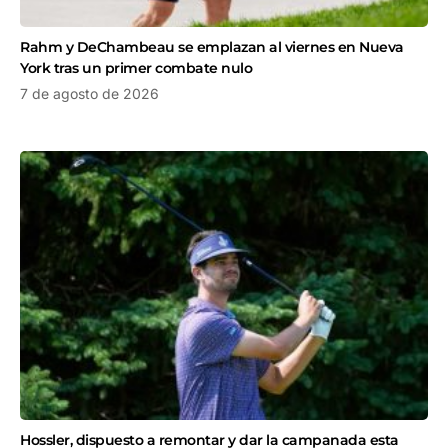
Rahm y DeChambeau se emplazan al viernes en Nueva
York tras un primer combate nulo
7 de agosto de 2026
Hossler, dispuesto a remontar y dar la campanada esta