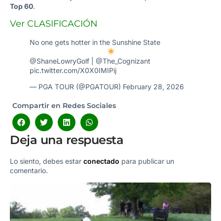
Top 60
.
Ver CLASIFICACIÓN
No one gets hotter in the Sunshine State
@ShaneLowryGolf
|
@The_Cognizant
pic.twitter.com/X0X0IMIPij
— PGA TOUR (@PGATOUR)
February 28, 2026
Compartir en Redes Sociales
Deja una respuesta
Lo siento, debes estar
conectado
para publicar un
comentario.