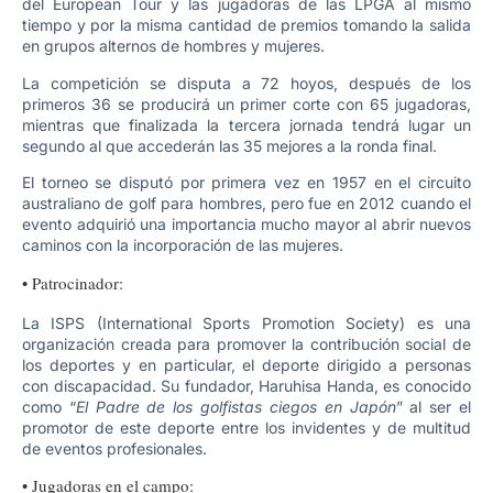
del European Tour y las jugadoras de las LPGA al mismo
tiempo y por la misma cantidad de premios tomando la salida
en grupos alternos de hombres y mujeres.
La competición se disputa a 72 hoyos, después de los
primeros 36 se producirá un primer corte con 65 jugadoras,
mientras que finalizada la tercera jornada tendrá lugar un
segundo al que accederán las 35 mejores a la ronda final.
El torneo se disputó por primera vez en 1957 en el circuito
australiano de golf para hombres, pero fue en 2012 cuando el
evento adquirió una importancia mucho mayor al abrir nuevos
caminos con la incorporación de las mujeres.
• Patrocinador:
La ISPS (International Sports Promotion Society) es una
organización creada para promover la contribución social de
los deportes y en particular, el deporte dirigido a personas
con discapacidad. Su fundador, Haruhisa Handa, es conocido
como “
El Padre de los golfistas ciegos en Japón
” al ser el
promotor de este deporte entre los invidentes y de multitud
de eventos profesionales.
• Jugadoras en el campo: