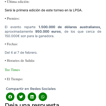
• Última edición:
Será la primera edición de este torneo en la LPGA.
• Premios:
El evento reparte
1.500.000 de dólares australianos,
aproximadamente
950.000 euros
, de los que cerca de
150.000€ son para la ganadora.
• Fechas:
Del 4 al 7 de febrero.
• Horarios de Salida:
Tee Times
• El Tiempo:
Compartir en Redes Sociales
Deja una respuesta