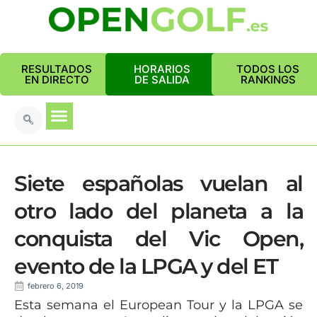
RESULTADOS
HORARIOS
TODOS LOS
EN DIRECTO
DE SALIDA
RANKINGS
Siete españolas vuelan al
otro lado del planeta a la
conquista del Vic Open,
evento de la LPGA y del ET
febrero 6, 2019
Esta semana el European Tour y la LPGA se