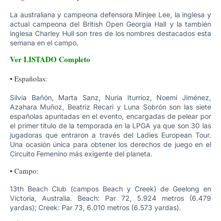
La australiana y campeona defensora Minjee Lee, la inglesa y
actual campeona del British Open Georgia Hall y la también
inglesa Charley Hull son tres de los nombres destacados esta
semana en el campo.
Ver LISTADO Completo
• Españolas:
Silvia Bañón, Marta Sanz, Nuria Iturrioz, Noemí Jiménez,
Azahara Muñoz, Beatriz Recari y Luna Sobrón son las siete
españolas apuntadas en el evento, encargadas de pelear por
el primer título de la temporada en la LPGA ya que son 30 las
jugadoras que entraron a través del Ladies European Tour.
Una ocasión única para obtener los derechos de juego en el
Circuito Femenino más exigente del planeta.
• Campo:
13th Beach Club (campos Beach y Creek) de Geelong en
Victoria, Australia. Beach: Par 72, 5.924 metros (6.479
yardas); Creek: Par 73, 6.010 metros (6.573 yardas).