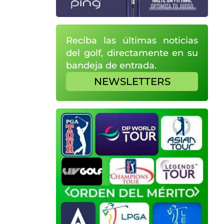
Reciba las últimas noticias
del golf, directamente en su
bandeja de entrada.
NEWSLETTERS