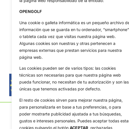
la página web responsabilidad de la entidad:
OPENGOLF
Una cookie o galleta informática es un pequeño archivo d
información que se guarda en tu ordenador, “smartphone”
o tableta cada vez que visitas nuestra página web.
Algunas cookies son nuestras y otras pertenecen a
empresas externas que prestan servicios para nuestra
página web.
Las cookies pueden ser de varios tipos: las cookies
técnicas son necesarias para que nuestra página web
pueda funcionar, no necesitan de tu autorización y son las
únicas que tenemos activadas por defecto.
El resto de cookies sirven para mejorar nuestra página,
para personalizarla en base a tus preferencias, o para
poder mostrarte publicidad ajustada a tus búsquedas,
gustos e intereses personales. Puedes aceptar todas esta
cookies pulsando el botón
ACEPTAR,
rechazarlas