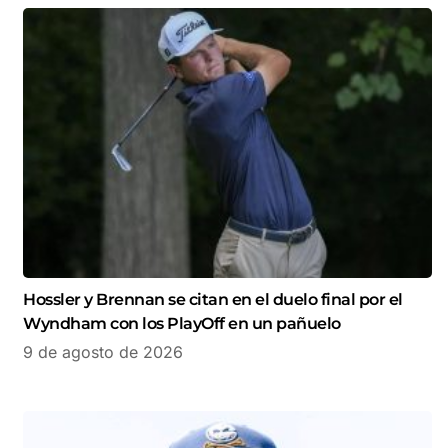
Hossler y Brennan se citan en el duelo final por el
Wyndham con los PlayOff en un pañuelo
9 de agosto de 2026