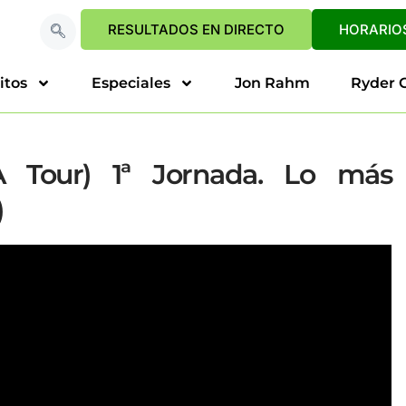
RESULTADOS EN DIRECTO
HORARIOS
itos
Especiales
Jon Rahm
Ryder 
 Tour) 1ª Jornada. Lo más
)