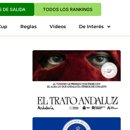
 DE SALIDA
TODOS LOS RANKINGS
Cup
Reglas
Vídeos
De Interés