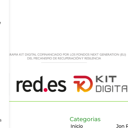
e
Categorias
s
Inicio
Jon 