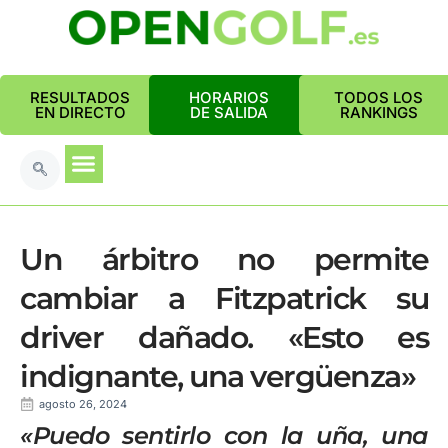
RESULTADOS
HORARIOS
TODOS LOS
EN DIRECTO
DE SALIDA
RANKINGS
Un árbitro no permite
cambiar a Fitzpatrick su
driver dañado. «Esto es
indignante, una vergüenza»
agosto 26, 2024
«Puedo sentirlo con la uña, una