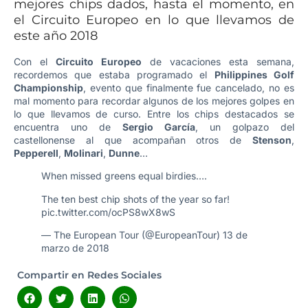
mejores chips dados, hasta el momento, en
el Circuito Europeo en lo que llevamos de
este año 2018
Con el
Circuito Europeo
de vacaciones esta semana,
recordemos que estaba programado el
Philippines Golf
Championship
, evento que finalmente fue cancelado, no es
mal momento para recordar algunos de los mejores golpes en
lo que llevamos de curso. Entre los chips destacados se
encuentra uno de
Sergio García
, un golpazo del
castellonense al que acompañan otros de
Stenson
,
Pepperell
,
Molinari
,
Dunne
…
When missed greens equal birdies….
The ten best chip shots of the year so far!
pic.twitter.com/ocPS8wX8wS
— The European Tour (@EuropeanTour)
13 de
marzo de 2018
Compartir en Redes Sociales