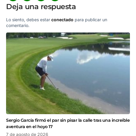
Deja una respuesta
Lo siento, debes estar
conectado
para publicar un
comentario.
Sergio García firmó el par sin pisar la calle tras una increíble
aventura en el hoyo 17
7 de agosto de 2026