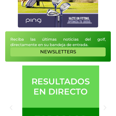
Reciba las últimas noticias del golf,
directamente en su bandeja de entrada.
NEWSLETTERS