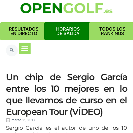
RESULTADOS
HORARIOS
TODOS LOS
EN DIRECTO
DE SALIDA
RANKINGS
Un chip de Sergio García
entre los 10 mejores en lo
que llevamos de curso en el
European Tour (VÍDEO)
marzo 15, 2018
Sergio García es el autor de uno de los 10