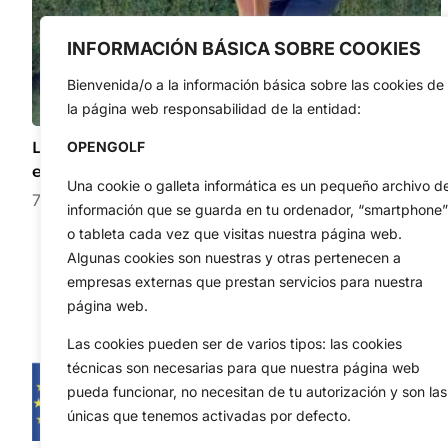
INFORMACIÓN BÁSICA SOBRE COOKIES
Bienvenida/o a la información básica sobre las cookies de
la página web responsabilidad de la entidad:
Lucas Herbert volvió a demostrar que se encuentra
OPENGOLF
en un momento muy dulce de la temporada
Una cookie o galleta informática es un pequeño archivo d
7 de agosto de 2026
información que se guarda en tu ordenador, “smartphone”
o tableta cada vez que visitas nuestra página web.
Algunas cookies son nuestras y otras pertenecen a
empresas externas que prestan servicios para nuestra
página web.
Las cookies pueden ser de varios tipos: las cookies
técnicas son necesarias para que nuestra página web
pueda funcionar, no necesitan de tu autorización y son las
únicas que tenemos activadas por defecto.