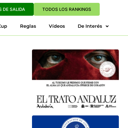
 DE SALIDA
TODOS LOS RANKINGS
Cup
Reglas
Vídeos
De Interés