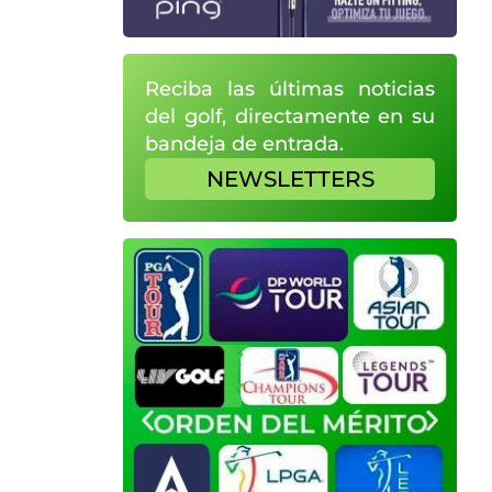
Reciba las últimas noticias
del golf, directamente en su
bandeja de entrada.
NEWSLETTERS