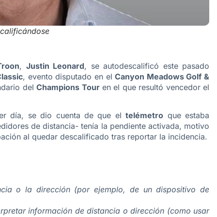
calificándose
Troon
,
Justin Leonard
, se autodescalificó este pasado
lassic
, evento disputado en el
Canyon Meadows Golf &
endario del
Champions Tour
en el que resultó vencedor el
er día, se dio cuenta de que el
telémetro
que estaba
idores de distancia- tenía la pendiente activada, motivo
ación al quedar descalificado tras reportar la incidencia.
ncia o la dirección (por ejemplo, de un dispositivo de
erpretar información de distancia o dirección (como usar