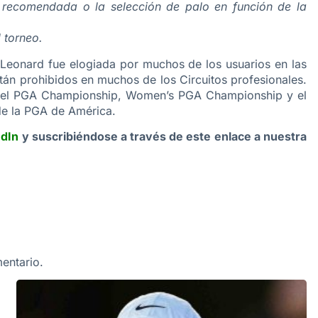
o recomendada o la selección de palo en función de la
l torneo.
Leonard fue elogiada por muchos de los usuarios en las
tán prohibidos en muchos de los Circuitos profesionales.
en el PGA Championship, Women’s PGA Championship y el
e la PGA de América.
edIn
y suscribiéndose a través de este enlace a nuestra
entario.