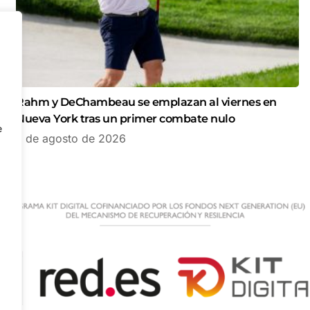
Rahm y DeChambeau se emplazan al viernes en
Nueva York tras un primer combate nulo
e
7 de agosto de 2026