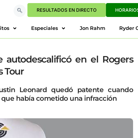
RESULTADOS EN DIRECTO
HORARIOS
itos
Especiales
Jon Rahm
Ryder 
autodescalificó en el Rogers
s Tour
Justin Leonard quedó patente cuando
e que había cometido una infracción