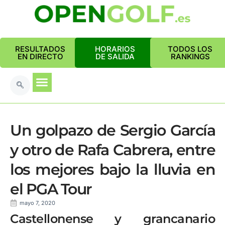
RESULTADOS
HORARIOS
TODOS LOS
EN DIRECTO
DE SALIDA
RANKINGS
Un golpazo de Sergio García
y otro de Rafa Cabrera, entre
los mejores bajo la lluvia en
el PGA Tour
mayo 7, 2020
Castellonense y grancanario