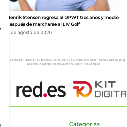
Henrik Stenson regresa al DPWT tres años y medio
después de marcharse al LIV Golf
e
6 de agosto de 2026
Categorias
s