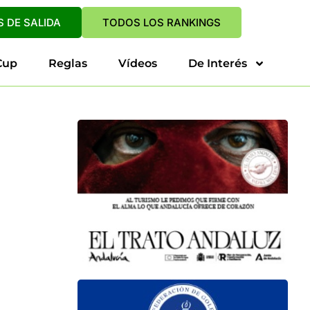
 DE SALIDA
TODOS LOS RANKINGS
Cup
Reglas
Vídeos
De Interés