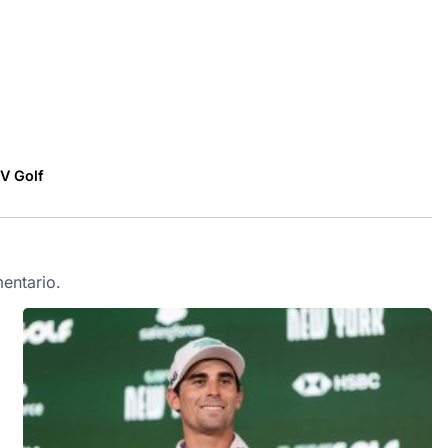
IV Golf
entario.