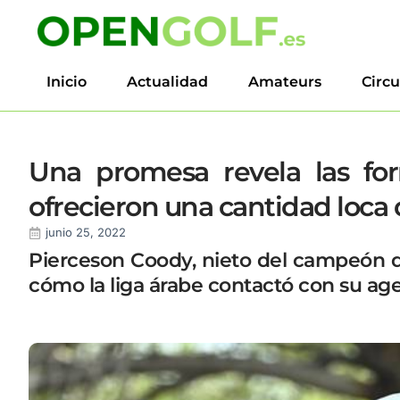
Inicio
Actualidad
Amateurs
Circu
Una promesa revela las for
ofrecieron una cantidad loca 
junio 25, 2022
Pierceson Coody, nieto del campeón d
cómo la liga árabe contactó con su a