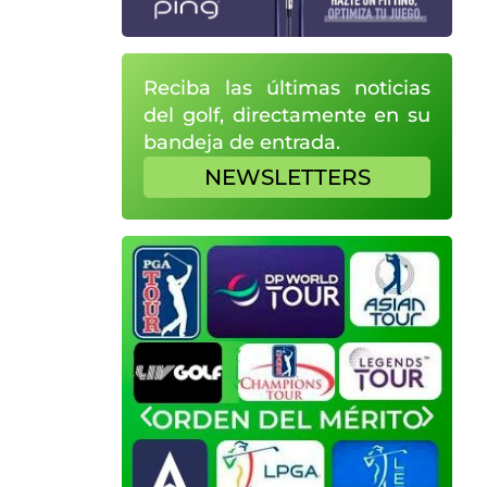
Reciba las últimas noticias
del golf, directamente en su
bandeja de entrada.
NEWSLETTERS