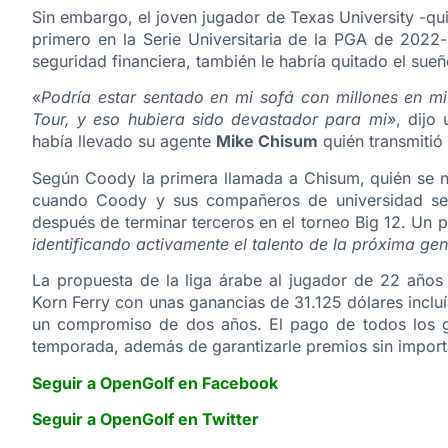
Sin embargo, el joven jugador de Texas University -q
primero en la Serie Universitaria de la PGA de 2022-
seguridad financiera, también le habría quitado el sueñ
«
Podría estar sentado en mi sofá con millones en m
Tour, y eso hubiera sido devastador para mi»
, dijo
había llevado su agente
Mike Chisum
quién transmitió 
Según Coody la primera llamada a Chisum, quién se ne
cuando Coody y sus compañeros de universidad se 
después de terminar terceros en el torneo Big 12. Un p
identificando activamente el talento de la próxima ge
La propuesta de la liga árabe al jugador de 22 años
Korn Ferry con unas ganancias de 31.125 dólares incluí
un compromiso de dos años. El pago de todos los ga
temporada, además de garantizarle premios sin import
Seguir a OpenGolf en Facebook
Seguir a OpenGolf en Twitter