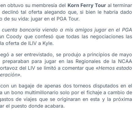
uien obtuvo su membresía del
Korn Ferry Tour
al terminar
 declinó tal oferta alegando que, si bien le habría dado
o de su vida: jugar en el PGA Tour.
i cuenta bancaria viendo a mis amigos jugar en el PGA
 un Coody que confesó que todas las negociaciones las
la oferta de lLIV a Kyle.
gó a ser entrevistado, se produjo a principios de mayo
preparaban para jugar en las Regionales de la NCAA
ortavoz del LIV se limitó a comentar que «
Hemos estado
neración»
.
 con un bagaje de apenas dos torneos disputados en el
a un bono multimillonario solo por el fichaje a cambio de
stos de viajes que se originaran en esta y la próxima
ar el puesto donde acabara.