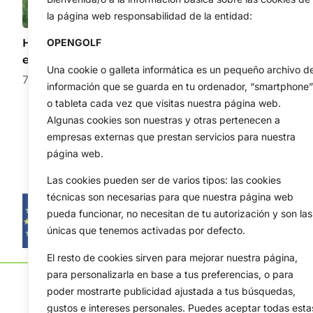
la página web responsabilidad de la entidad:
Hossler, dispuesto a remontar y dar la campanada
OPENGOLF
esta semana en el Wyndham Championship
Una cookie o galleta informática es un pequeño archivo d
7 de agosto de 2026
información que se guarda en tu ordenador, “smartphone”
o tableta cada vez que visitas nuestra página web.
Algunas cookies son nuestras y otras pertenecen a
empresas externas que prestan servicios para nuestra
página web.
Las cookies pueden ser de varios tipos: las cookies
técnicas son necesarias para que nuestra página web
pueda funcionar, no necesitan de tu autorización y son las
únicas que tenemos activadas por defecto.
El resto de cookies sirven para mejorar nuestra página,
para personalizarla en base a tus preferencias, o para
poder mostrarte publicidad ajustada a tus búsquedas,
gustos e intereses personales. Puedes aceptar todas esta