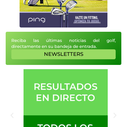
Reciba las últimas noticias del golf,
directamente en su bandeja de entrada.
NEWSLETTERS