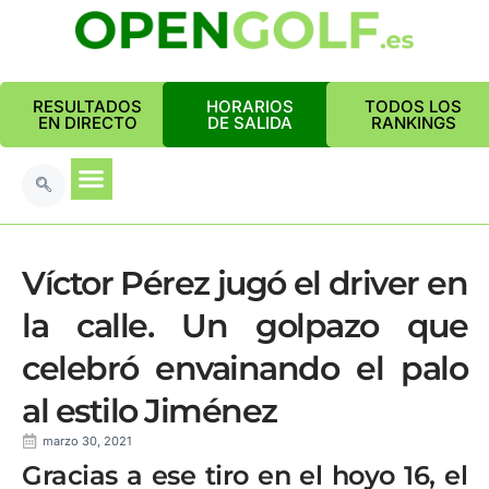
RESULTADOS
HORARIOS
TODOS LOS
EN DIRECTO
DE SALIDA
RANKINGS
Víctor Pérez jugó el driver en
la calle. Un golpazo que
celebró envainando el palo
al estilo Jiménez
marzo 30, 2021
Gracias a ese tiro en el hoyo 16, el