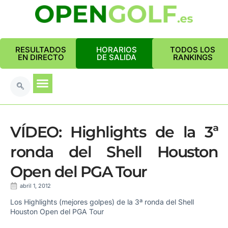
RESULTADOS
HORARIOS
TODOS LOS
EN DIRECTO
DE SALIDA
RANKINGS
VÍDEO: Highlights de la 3ª
ronda del Shell Houston
Open del PGA Tour
abril 1, 2012
Los Highlights (mejores golpes) de la 3ª ronda del Shell
Houston Open del PGA Tour