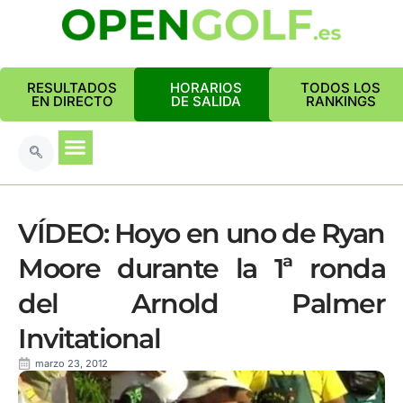
RESULTADOS
HORARIOS
TODOS LOS
EN DIRECTO
DE SALIDA
RANKINGS
VÍDEO: Hoyo en uno de Ryan
Moore durante la 1ª ronda
del Arnold Palmer
Invitational
marzo 23, 2012