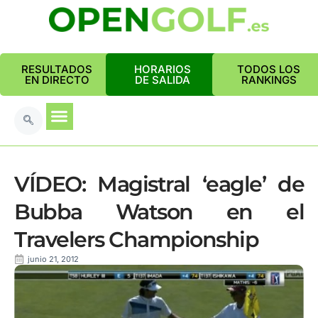
RESULTADOS
HORARIOS
TODOS LOS
EN DIRECTO
DE SALIDA
RANKINGS
VÍDEO: Magistral ‘eagle’ de
Bubba Watson en el
Travelers Championship
junio 21, 2012