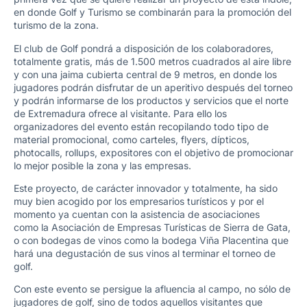
en donde Golf y Turismo se combinarán para la promoción del
turismo de la zona.
El club de Golf pondrá a disposición de los colaboradores,
totalmente gratis, más de 1.500 metros cuadrados al aire libre
y con una jaima cubierta central de 9 metros, en donde los
jugadores podrán disfrutar de un aperitivo después del torneo
y podrán informarse de los productos y servicios que el norte
de Extremadura ofrece al visitante. Para ello los
organizadores del evento están recopilando todo tipo de
material promocional, como carteles, flyers, dípticos,
photocalls, rollups, expositores con el objetivo de promocionar
lo mejor posible la zona y las empresas.
Este proyecto, de carácter innovador y totalmente, ha sido
muy bien acogido por los empresarios turísticos y por el
momento ya cuentan con la asistencia de asociaciones
como la Asociación de Empresas Turísticas de Sierra de Gata,
o con bodegas de vinos como la bodega Viña Placentina que
hará una degustación de sus vinos al terminar el torneo de
golf.
Con este evento se persigue la afluencia al campo, no sólo de
jugadores de golf, sino de todos aquellos visitantes que