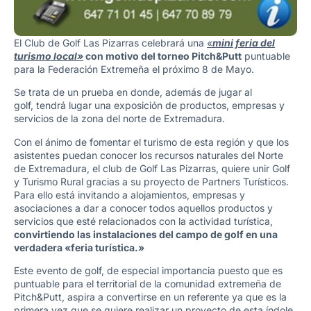
El Club de Golf Las Pizarras celebrará una
«
mini feria del
turismo local»
con motivo del torneo Pitch&Putt
puntuable
para la Federación Extremeña el próximo 8 de Mayo.
Se trata de un prueba en donde, además de jugar al
golf, tendrá lugar una exposición de productos, empresas y
servicios de la zona del norte de Extremadura.
Con el ánimo de fomentar el turismo de esta región y que los
asistentes puedan conocer los recursos naturales del Norte
de Extremadura, el club de Golf Las Pizarras, quiere unir Golf
y Turismo Rural gracias a su proyecto de Partners Turísticos.
Para ello está invitando a alojamientos, empresas y
asociaciones a dar a conocer todos aquellos productos y
servicios que esté relacionados con la actividad turística,
convirtiendo las instalaciones del campo de golf en una
verdadera «feria turística.»
Este evento de golf, de especial importancia puesto que es
puntuable para el territorial de la comunidad extremeña de
Pitch&Putt, aspira a convertirse en un referente ya que es la
primera vez que se quiere realizar un proyecto de esta índole,