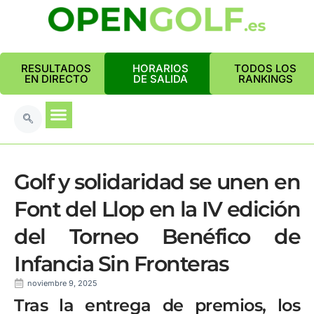
RESULTADOS
HORARIOS
TODOS LOS
EN DIRECTO
DE SALIDA
RANKINGS
Golf y solidaridad se unen en
Font del Llop en la IV edición
del Torneo Benéfico de
Infancia Sin Fronteras
noviembre 9, 2025
Tras la entrega de premios, los