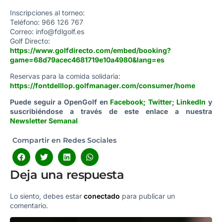
Inscripciones al torneo:
Teléfono: 966 126 767
Correo: info@fdlgolf.es
Golf Directo:
https://www.golfdirecto.com/embed/booking?
game=68d79acec4681719e10a4980&lang=es
Reservas para la comida solidaria:
https://fontdelllop.golfmanager.com/consumer/home
Puede seguir a OpenGolf en
Facebook
;
Twitter
;
LinkedIn
y
suscribiéndose a través de este enlace a nuestra
Newsletter Semanal
Compartir en Redes Sociales
Deja una respuesta
Lo siento, debes estar
conectado
para publicar un
comentario.