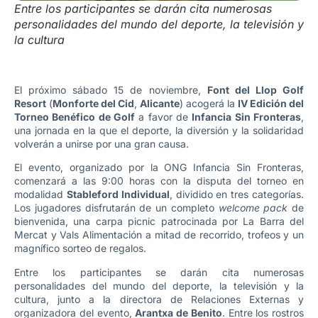
Entre los participantes se darán cita numerosas
personalidades del mundo del deporte, la televisión y
la cultura
El próximo sábado 15 de noviembre,
Font del Llop Golf
Resort
(
Monforte del Cid
,
Alicante
) acogerá la
IV Edición del
Torneo Benéfico de Golf
a favor de
Infancia Sin Fronteras
,
una jornada en la que el deporte, la diversión y la solidaridad
volverán a unirse por una gran causa.
El evento, organizado por la ONG Infancia Sin Fronteras,
comenzará a las 9:00 horas con la disputa del torneo en
modalidad
Stableford Individual
, dividido en tres categorías.
Los jugadores disfrutarán de un completo
welcome pack
de
bienvenida, una carpa picnic patrocinada por La Barra del
Mercat y Vals Alimentación a mitad de recorrido, trofeos y un
magnífico sorteo de regalos.
Entre los participantes se darán cita numerosas
personalidades del mundo del deporte, la televisión y la
cultura, junto a la directora de Relaciones Externas y
organizadora del evento,
Arantxa de Benito
. Entre los rostros