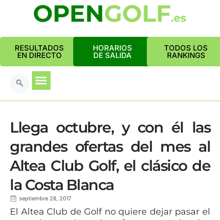
RESULTADOS
HORARIOS
TODOS LOS
EN DIRECTO
DE SALIDA
RANKINGS
Llega octubre, y con él las
grandes ofertas del mes al
Altea Club Golf, el clásico de
la Costa Blanca
septiembre 28, 2017
El Altea Club de Golf no quiere dejar pasar el