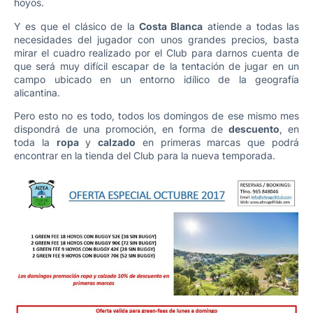
hoyos.
Y es que el clásico de la
Costa Blanca
atiende a todas las
necesidades del jugador con unos grandes precios, basta
mirar el cuadro realizado por el Club para darnos cuenta de
que será muy difícil escapar de la tentación de jugar en un
campo ubicado en un entorno idílico de la geografía
alicantina.
Pero esto no es todo, todos los domingos de ese mismo mes
dispondrá de una promoción, en forma de
descuento
, en
toda la
ropa
y
calzado
en primeras marcas que podrá
encontrar en la tienda del Club para la nueva temporada.