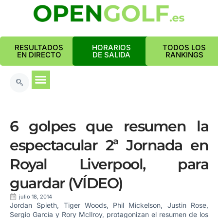
RESULTADOS
HORARIOS
TODOS LOS
EN DIRECTO
DE SALIDA
RANKINGS
6 golpes que resumen la
espectacular 2ª Jornada en
Royal Liverpool, para
guardar (VÍDEO)
julio 18, 2014
Jordan Spieth, Tiger Woods, Phil Mickelson, Justin Rose,
Sergio García y Rory McIlroy, protagonizan el resumen de los