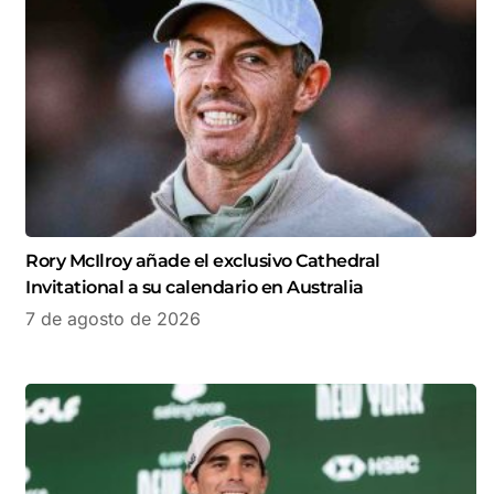
Rory McIlroy añade el exclusivo Cathedral
Invitational a su calendario en Australia
7 de agosto de 2026