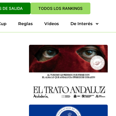
 DE SALIDA
TODOS LOS RANKINGS
Cup
Reglas
Vídeos
De Interés