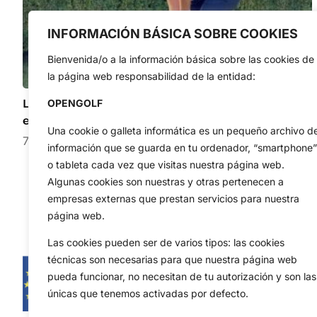
INFORMACIÓN BÁSICA SOBRE COOKIES
Bienvenida/o a la información básica sobre las cookies de
la página web responsabilidad de la entidad:
Lucas Herbert volvió a demostrar que se encuentra
OPENGOLF
en un momento muy dulce de la temporada
Una cookie o galleta informática es un pequeño archivo d
7 de agosto de 2026
información que se guarda en tu ordenador, “smartphone”
o tableta cada vez que visitas nuestra página web.
Algunas cookies son nuestras y otras pertenecen a
empresas externas que prestan servicios para nuestra
página web.
Las cookies pueden ser de varios tipos: las cookies
técnicas son necesarias para que nuestra página web
pueda funcionar, no necesitan de tu autorización y son las
únicas que tenemos activadas por defecto.