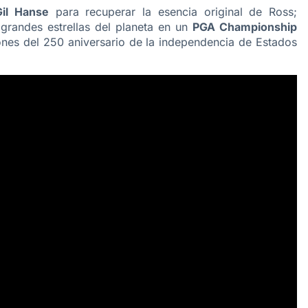
Gil Hanse
para recuperar la esencia original de Ross;
grandes estrellas del planeta en un
PGA Championship
nes del 250 aniversario de la independencia de Estados