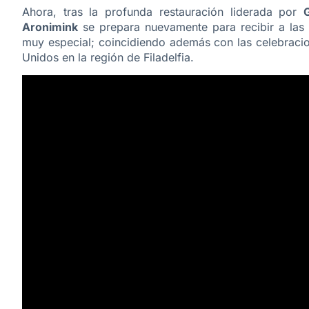
Ahora, tras la profunda restauración liderada por
Aronimink
se prepara nuevamente para recibir a las 
muy especial; coincidiendo además con las celebracio
Unidos en la región de Filadelfia.