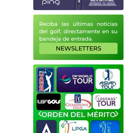
Reciba las últimas noticias
del golf, directamente en su
bandeja de entrada.
NEWSLETTERS