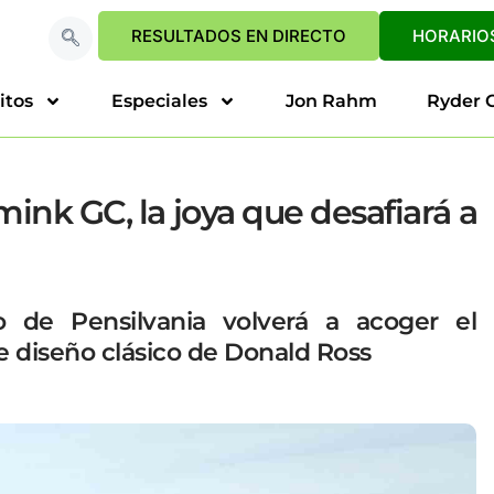
RESULTADOS EN DIRECTO
HORARIOS
itos
Especiales
Jon Rahm
Ryder 
imink GC, la joya que desafiará a
do de Pensilvania volverá a acoger el
 diseño clásico de Donald Ross