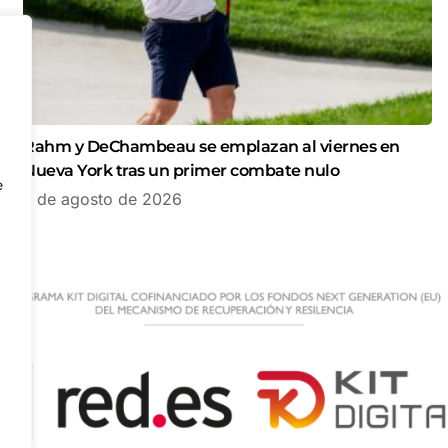
Rahm y DeChambeau se emplazan al viernes en
Nueva York tras un primer combate nulo
e
7 de agosto de 2026