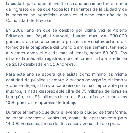
la ciudad que acoge el evento ese año una importante fuente
de ingresos de los que todos los habitantes de la ciudad y de
la comarca se benefician como es el caso este año de la
Comunidad de Hoylake.
En 2006, año en que se celebró por última vez el Abierto
Británico en Royal Liverpool, fueron más de 230.000
personas las que acudieron a presenciar «in situ» este tercer
torneo de la temporada del Grand Slam esa semana, teniendo
al viernes como el día de más afluencia, sobre 50.000. Esa
cifra es la más alta registrada por el torneo junto a la edición
de 2010 celebrada en St. Andrews.
Para este año se espera que asista como mínimo las misma
cantidad de público (siempre y cuando acompañe el tiempo)
y que se dejen, al fin y al cabo eso es lo más importante para
muchos, la nada despreciable cifra de 75 millones de libras en
la región, casi 95 millones de euros. Estos días se crean unos
1000 puestos temporales de trabajo.
Durante el tiempo que dura el evento la ciudad se transforma,
se crean accesos a vehículos, zonas de aparcamiento para
14.000 vehículos, áreas de descanso y zonas de compras.