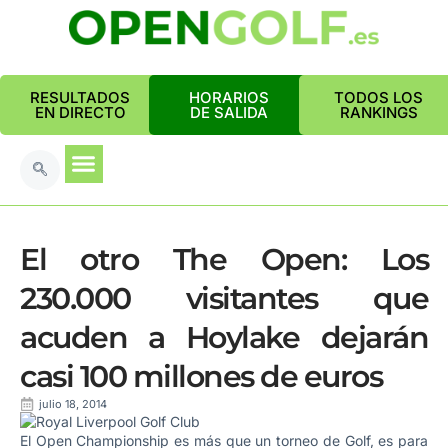
RESULTADOS
HORARIOS
TODOS LOS
EN DIRECTO
DE SALIDA
RANKINGS
El otro The Open: Los
230.000 visitantes que
acuden a Hoylake dejarán
casi 100 millones de euros
julio 18, 2014
El Open Championship es más que un torneo de Golf, es para