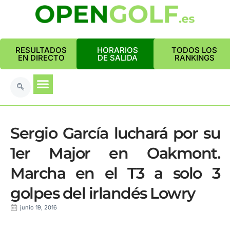
RESULTADOS
HORARIOS
TODOS LOS
EN DIRECTO
DE SALIDA
RANKINGS
Sergio García luchará por su
1er Major en Oakmont.
Marcha en el T3 a solo 3
golpes del irlandés Lowry
junio 19, 2016