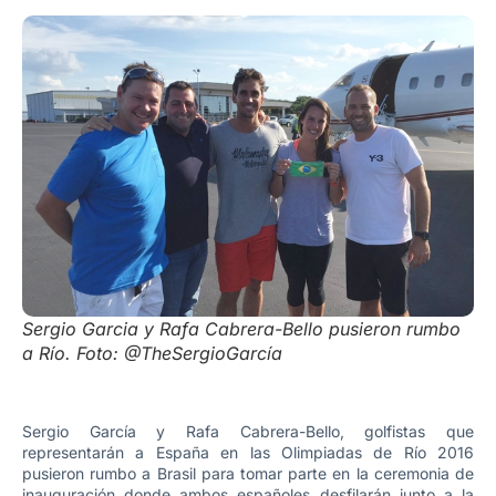
Sergio Garcia y Rafa Cabrera-Bello pusieron rumbo
a Río. Foto: @TheSergioGarcía
Sergio García y Rafa Cabrera-Bello, golfistas que
representarán a España en las Olimpiadas de Río 2016
pusieron rumbo a Brasil para tomar parte en la ceremonia de
inauguración donde ambos españoles desfilarán junto a la