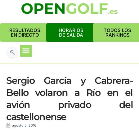
RESULTADOS
HORARIOS
TODOS LOS
EN DIRECTO
DE SALIDA
RANKINGS
Sergio García y Cabrera-
Bello volaron a Río en el
avión privado del
castellonense
agosto 5, 2016