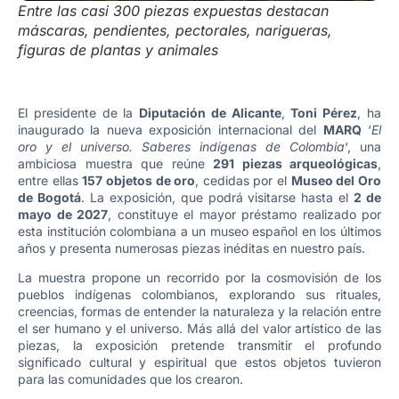
Entre las casi 300 piezas expuestas destacan
máscaras, pendientes, pectorales, narigueras,
figuras de plantas y animales
El presidente de la
Diputación de Alicante
,
Toni Pérez
, ha
inaugurado la nueva exposición internacional del
MARQ
‘
El
oro y el universo. Saberes indígenas de Colombia
‘, una
ambiciosa muestra que reúne
291 piezas arqueológicas
,
entre ellas
157 objetos de oro
, cedidas por el
Museo del Oro
de Bogotá
. La exposición, que podrá visitarse hasta el
2 de
mayo de 2027
, constituye el mayor préstamo realizado por
esta institución colombiana a un museo español en los últimos
años y presenta numerosas piezas inéditas en nuestro país.
La muestra propone un recorrido por la cosmovisión de los
pueblos indígenas colombianos, explorando sus rituales,
creencias, formas de entender la naturaleza y la relación entre
el ser humano y el universo. Más allá del valor artístico de las
piezas, la exposición pretende transmitir el profundo
significado cultural y espiritual que estos objetos tuvieron
para las comunidades que los crearon.