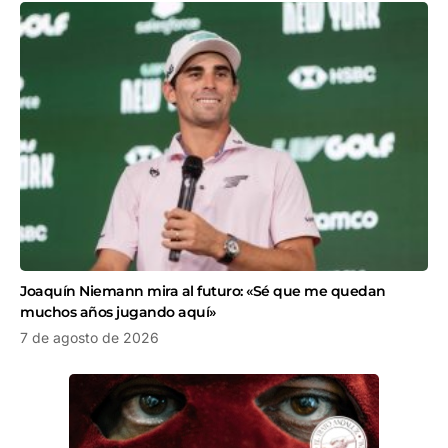
Joaquín Niemann mira al futuro: «Sé que me quedan
muchos años jugando aquí»
7 de agosto de 2026