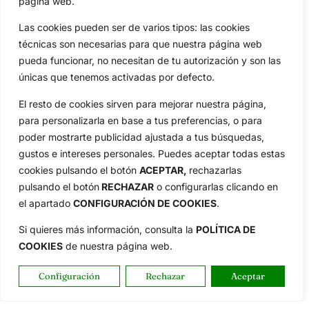
página web.
Las cookies pueden ser de varios tipos: las cookies
técnicas son necesarias para que nuestra página web
pueda funcionar, no necesitan de tu autorización y son las
únicas que tenemos activadas por defecto.
El resto de cookies sirven para mejorar nuestra página,
para personalizarla en base a tus preferencias, o para
poder mostrarte publicidad ajustada a tus búsquedas,
gustos e intereses personales. Puedes aceptar todas estas
cookies pulsando el botón
ACEPTAR,
rechazarlas
pulsando el botón
RECHAZAR
o configurarlas clicando en
el apartado
CONFIGURACIÓN DE COOKIES
.
Reciba las últimas noticias del golf,
Si quieres más información, consulta la
POLÍTICA DE
directamente en su bandeja de entrada.
COOKIES
de nuestra página web.
NEWSLETTERS
Configuración
Rechazar
Aceptar