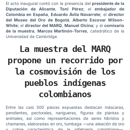
El acto inaugural contó con la presencia del
presidente de la
Diputación de Alicante
,
Toni Pérez
; el
embajador de
Colombia en España
,
Eduardo Ávila Navarrete
; el
director
del Museo del Oro de Bogotá
,
Alberto Escovar Wilson-
White
; el
director del MARQ
,
Manuel Olcina
; y el
comisario
de la muestra
,
Marcos Martinón-Torres
, catedrático de la
Universidad de Cambridge.
La muestra del MARQ
propone un recorrido por
la cosmovisión de los
pueblos indígenas
colombianos
Entre las casi 300 piezas expuestas destacan máscaras,
pendientes, pectorales, narigueras, figuras de plantas y
animales, así como representaciones de seres híbridos y
chamanes, elaboradas en oro, tumbaga —una aleación de oro
y cobre característica de la orfebrería colombiana—,