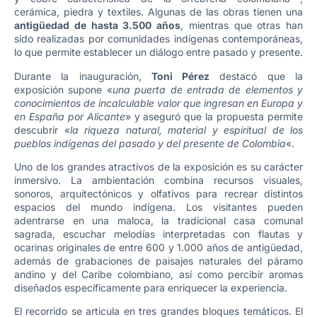
cerámica, piedra y textiles. Algunas de las obras tienen una
antigüedad de hasta 3.500 años
, mientras que otras han
sido realizadas por comunidades indígenas contemporáneas,
lo que permite establecer un diálogo entre pasado y presente.
Durante la inauguración,
Toni Pérez
destacó que la
exposición supone «
una puerta de entrada de elementos y
conocimientos de incalculable valor que ingresan en Europa y
en España por Alicante
» y aseguró que la propuesta permite
descubrir «
la riqueza natural, material y espiritual de los
pueblos indígenas del pasado y del presente de Colombia
«.
Uno de los grandes atractivos de la exposición es su carácter
inmersivo. La ambientación combina recursos visuales,
sonoros, arquitectónicos y olfativos para recrear distintos
espacios del mundo indígena. Los visitantes pueden
adentrarse en una maloca, la tradicional casa comunal
sagrada, escuchar melodías interpretadas con flautas y
ocarinas originales de entre 600 y 1.000 años de antigüedad,
además de grabaciones de paisajes naturales del páramo
andino y del Caribe colombiano, así como percibir aromas
diseñados específicamente para enriquecer la experiencia.
El recorrido se articula en tres grandes bloques temáticos. El