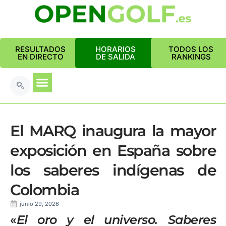
RESULTADOS
HORARIOS
TODOS LOS
EN DIRECTO
DE SALIDA
RANKINGS
El MARQ inaugura la mayor
exposición en España sobre
los saberes indígenas de
Colombia
junio 29, 2026
«
El oro y el universo. Saberes