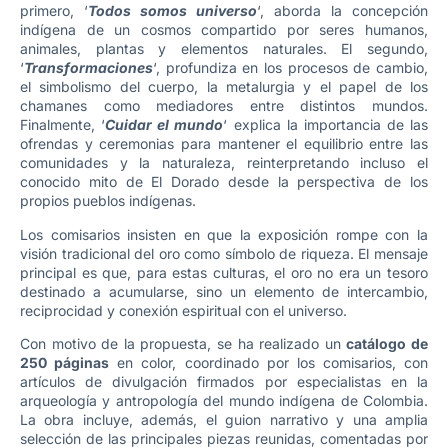
primero, ‘
Todos somos universo
‘, aborda la concepción
indígena de un cosmos compartido por seres humanos,
animales, plantas y elementos naturales. El segundo,
‘
Transformaciones
‘, profundiza en los procesos de cambio,
el simbolismo del cuerpo, la metalurgia y el papel de los
chamanes como mediadores entre distintos mundos.
Finalmente, ‘
Cuidar el mundo
‘ explica la importancia de las
ofrendas y ceremonias para mantener el equilibrio entre las
comunidades y la naturaleza, reinterpretando incluso el
conocido mito de El Dorado desde la perspectiva de los
propios pueblos indígenas.
Los comisarios insisten en que la exposición rompe con la
visión tradicional del oro como símbolo de riqueza. El mensaje
principal es que, para estas culturas, el oro no era un tesoro
destinado a acumularse, sino un elemento de intercambio,
reciprocidad y conexión espiritual con el universo.
Con motivo de la propuesta, se ha realizado un
catálogo de
250 páginas
en color, coordinado por los comisarios, con
artículos de divulgación firmados por especialistas en la
arqueología y antropología del mundo indígena de Colombia.
La obra incluye, además, el guion narrativo y una amplia
selección de las principales piezas reunidas, comentadas por