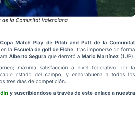
t de la Comunitat Valenciana
 Copa Match Play de Pitch and Putt de la Comunitat
 en la
Escuela de golf de Elche
, tras imponerse de forma
para
Alberto Segura
que derrotó a
Mario Martínez
(1UP).
orneo; máxima satisfacción a nivel federativo por la
cable estado del campo; y enhorabuena a todos los
los tres días de competición.
edIn
y suscribiéndose a través de este enlace a nuestra