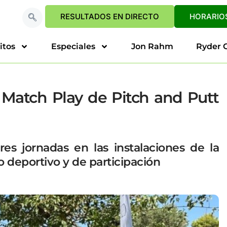
RESULTADOS EN DIRECTO
HORARIOS
itos
Especiales
Jon Rahm
Ryder 
 Match Play de Pitch and Putt
es jornadas en las instalaciones de la
o deportivo y de participación