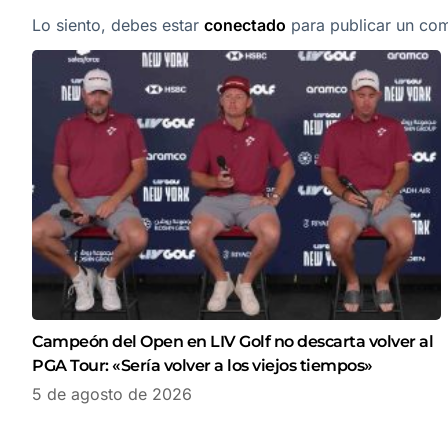
Lo siento, debes estar
conectado
para publicar un com
Campeón del Open en LIV Golf no descarta volver al
PGA Tour: «Sería volver a los viejos tiempos»
5 de agosto de 2026