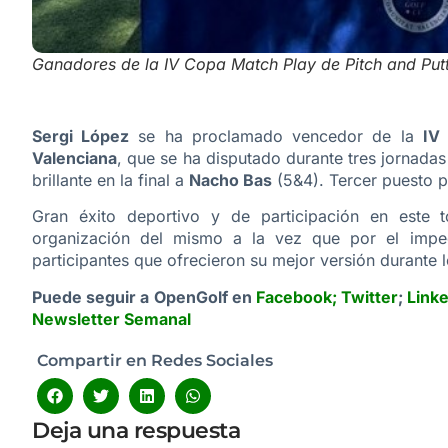
Ganadores de la IV Copa Match Play de Pitch and Put
Sergi López
se ha proclamado vencedor de la
IV
Valenciana
, que se ha disputado durante tres jornadas
brillante en la final a
Nacho Bas
(5&4). Tercer puesto 
Gran éxito deportivo y de participación en este t
organización del mismo a la vez que por el impe
participantes que ofrecieron su mejor versión durante 
Puede seguir a OpenGolf en
Facebook
;
Twitter
;
Link
Newsletter Semanal
Compartir en Redes Sociales
Deja una respuesta