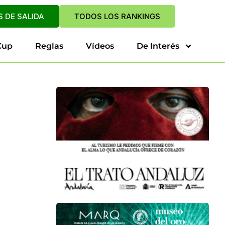
 DE SALIDA
TODOS LOS RANKINGS
Cup
Reglas
Vídeos
De Interés