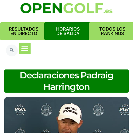
RESULTADOS
HORARIOS
TODOS LOS
EN DIRECTO
DE SALIDA
RANKINGS
Declaraciones Padraig
Harrington