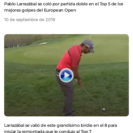
Pablo Larrazábal se coló por partida doble en el Top 5 de los
mejores golpes del European Open
10 de septiembre de 2019
Larrazábal se valió de este grandísimo birdie en el 8 para
iniciar la remontada que le condujo al Top 7