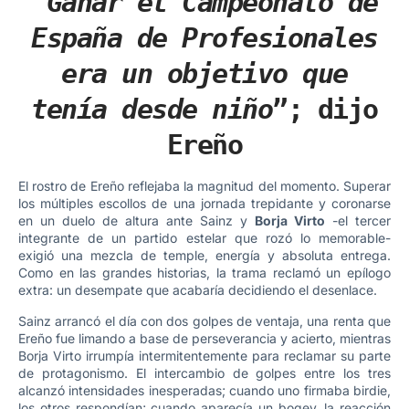
“
Ganar el Campeonato de
España de Profesionales
era un objetivo que
tenía desde niño
”; dijo
Ereño
El rostro de Ereño reflejaba la magnitud del momento. Superar
los múltiples escollos de una jornada trepidante y coronarse
en un duelo de altura ante Sainz y
Borja Virto
-el tercer
integrante de un partido estelar que rozó lo memorable-
exigió una mezcla de temple, energía y absoluta entrega.
Como en las grandes historias, la trama reclamó un epílogo
extra: un desempate que acabaría decidiendo el desenlace.
Sainz arrancó el día con dos golpes de ventaja, una renta que
Ereño fue limando a base de perseverancia y acierto, mientras
Borja Virto irrumpía intermitentemente para reclamar su parte
de protagonismo. El intercambio de golpes entre los tres
alcanzó intensidades inesperadas; cuando uno firmaba birdie,
los otros respondían; cuando aparecía un bogey, la reacción