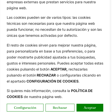
empresas externas que prestan servicios para nuestra
página web.
Las cookies pueden ser de varios tipos: las cookies
técnicas son necesarias para que nuestra página web
pueda funcionar, no necesitan de tu autorización y son las
únicas que tenemos activadas por defecto.
Reciba las últimas noticias del golf,
El resto de cookies sirven para mejorar nuestra página,
directamente en su bandeja de entrada.
para personalizarla en base a tus preferencias, o para
NEWSLETTERS
poder mostrarte publicidad ajustada a tus búsquedas,
gustos e intereses personales. Puedes aceptar todas estas
cookies pulsando el botón
ACEPTAR,
rechazarlas
pulsando el botón
RECHAZAR
o configurarlas clicando en
el apartado
CONFIGURACIÓN DE COOKIES
.
Si quieres más información, consulta la
POLÍTICA DE
COOKIES
de nuestra página web.
Configuración
Rechazar
Aceptar