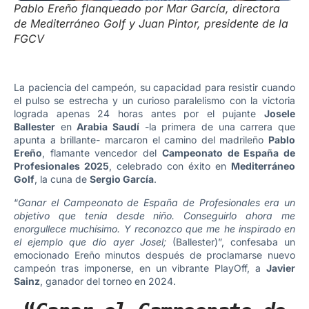
Pablo Ereño flanqueado por Mar García, directora
de Mediterráneo Golf y Juan Pintor, presidente de la
FGCV
La paciencia del campeón, su capacidad para resistir cuando
el pulso se estrecha y un curioso paralelismo con la victoria
lograda apenas 24 horas antes por el pujante
Josele
Ballester
en
Arabia Saudí
-la primera de una carrera que
apunta a brillante- marcaron el camino del madrileño
Pablo
Ereño
, flamante vencedor del
Campeonato de España de
Profesionales 2025
, celebrado con éxito en
Mediterráneo
Golf
, la cuna de
Sergio García
.
“
Ganar el Campeonato de España de Profesionales era un
objetivo que tenía desde niño. Conseguirlo ahora me
enorgullece muchísimo. Y reconozco que me he inspirado en
el ejemplo que dio ayer Josel;
(Ballester)”, confesaba un
emocionado Ereño minutos después de proclamarse nuevo
campeón tras imponerse, en un vibrante PlayOff, a
Javier
Sainz
, ganador del torneo en 2024.