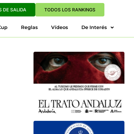
 DE SALIDA
TODOS LOS RANKINGS
Cup
Reglas
Vídeos
De Interés