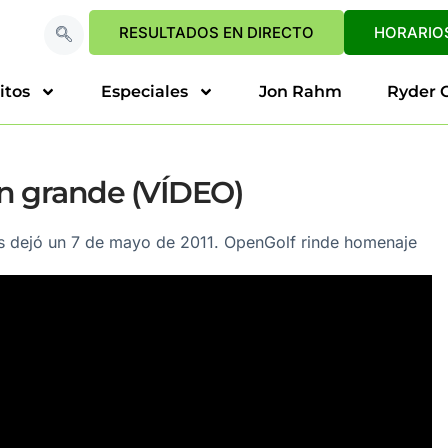
RESULTADOS EN DIRECTO
HORARIOS
itos
Especiales
Jon Rahm
Ryder 
un grande (VÍDEO)
nos dejó un 7 de mayo de 2011. OpenGolf rinde homenaje