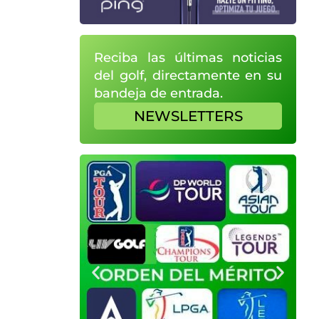
Reciba las últimas noticias
del golf, directamente en su
bandeja de entrada.
NEWSLETTERS