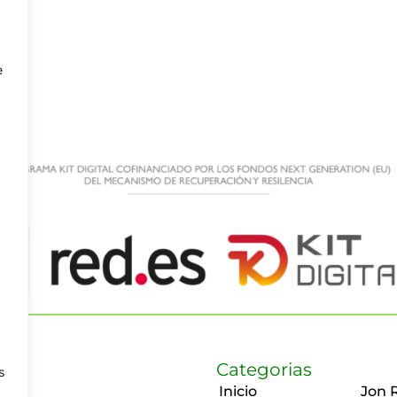
e
Categorias
s
Inicio
Jon 