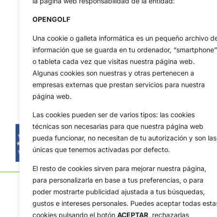
la página web responsabilidad de la entidad:
OPENGOLF
Una cookie o galleta informática es un pequeño archivo d
información que se guarda en tu ordenador, “smartphone”
o tableta cada vez que visitas nuestra página web.
Algunas cookies son nuestras y otras pertenecen a
empresas externas que prestan servicios para nuestra
página web.
Las cookies pueden ser de varios tipos: las cookies
técnicas son necesarias para que nuestra página web
pueda funcionar, no necesitan de tu autorización y son las
únicas que tenemos activadas por defecto.
El resto de cookies sirven para mejorar nuestra página,
para personalizarla en base a tus preferencias, o para
poder mostrarte publicidad ajustada a tus búsquedas,
gustos e intereses personales. Puedes aceptar todas esta
cookies pulsando el botón
ACEPTAR,
rechazarlas