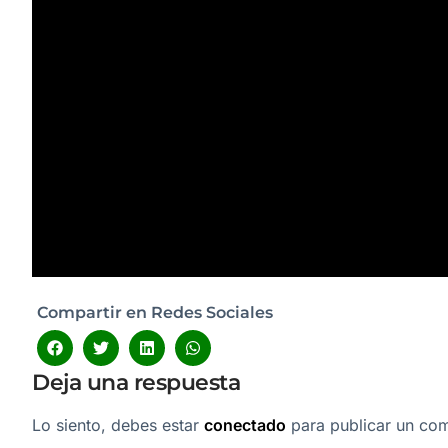
Compartir en Redes Sociales
Deja una respuesta
Lo siento, debes estar
conectado
para publicar un com