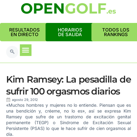
RESULTADOS
HORARIOS
TODOS LOS
EN DIRECTO
DE SALIDA
RANKINGS
Kim Ramsey: La pesadilla de
sufrir 100 orgasmos diarios
agosto 29, 2012
«Muchos hombres y mujeres no lo entiende. Piensan que es
una bendición y, créeme, no lo es», así se expresa Kim
Ramsey que sufre de un trastorno de excitación genital
permanente (TEGP) o Sindrome de Excitación Sexual
Persistente (PSAS) lo que le hace sufrir de cien orgasmos al
día.