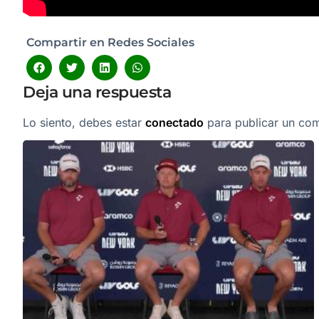
Compartir en Redes Sociales
Deja una respuesta
Lo siento, debes estar
conectado
para publicar un com