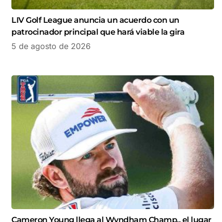
LIV Golf League anuncia un acuerdo con un
patrocinador principal que hará viable la gira
5 de agosto de 2026
Cameron Young llega al Wyndham Champ., el lugar