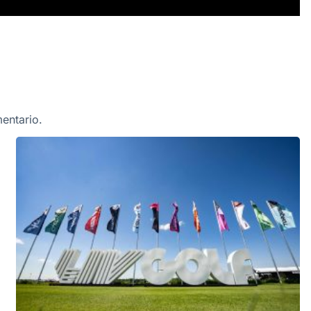
entario.