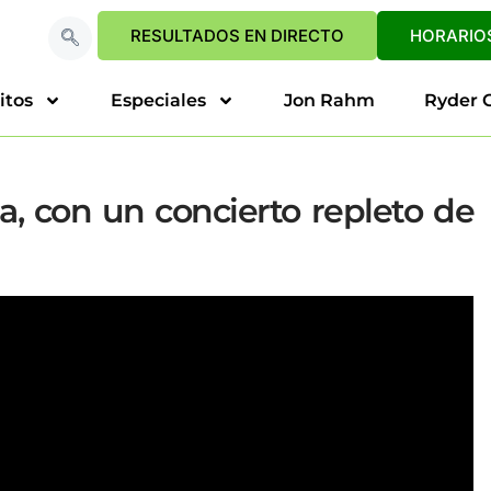
RESULTADOS EN DIRECTO
HORARIOS
itos
Especiales
Jon Rahm
Ryder 
a, con un concierto repleto de