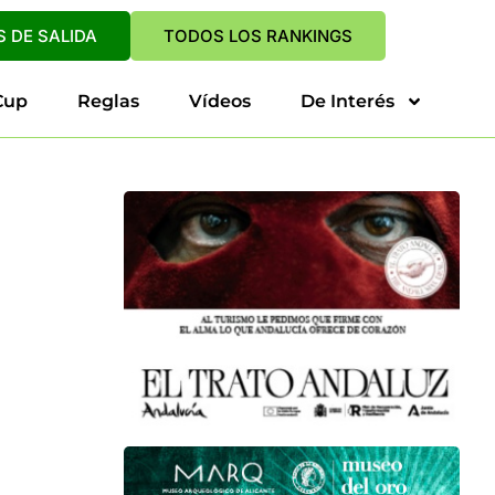
 DE SALIDA
TODOS LOS RANKINGS
Cup
Reglas
Vídeos
De Interés