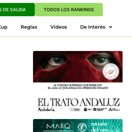
 DE SALIDA
TODOS LOS RANKINGS
Cup
Reglas
Vídeos
De Interés