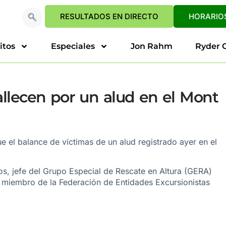
RESULTADOS EN DIRECTO
HORARIOS
itos
Especiales
Jon Rahm
Ryder 
llecen por un alud en el Mont
e el balance de víctimas de un alud registrado ayer en el
s, jefe del Grupo Especial de Rescate en Altura (GERA)
 miembro de la Federación de Entidades Excursionistas