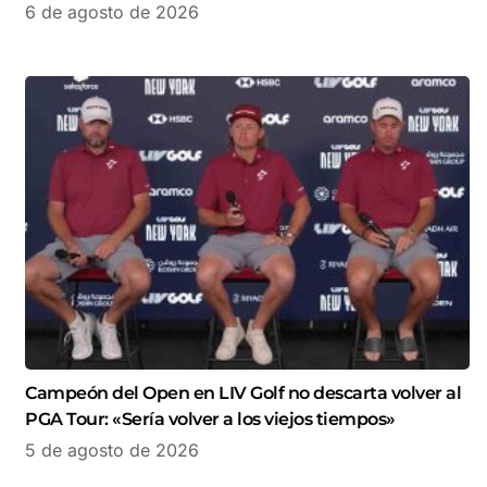
6 de agosto de 2026
Campeón del Open en LIV Golf no descarta volver al
PGA Tour: «Sería volver a los viejos tiempos»
5 de agosto de 2026