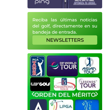
Reciba las últimas noticias
del golf, directamente en su
bandeja de entrada.
NEWSLETTERS