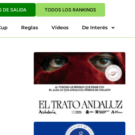
 DE SALIDA
TODOS LOS RANKINGS
Cup
Reglas
Vídeos
De Interés