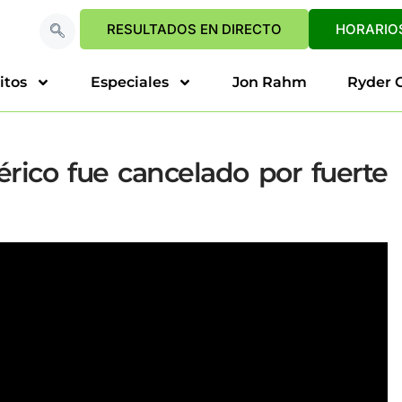
RESULTADOS EN DIRECTO
HORARIOS
itos
Especiales
Jon Rahm
Ryder 
érico fue cancelado por fuerte