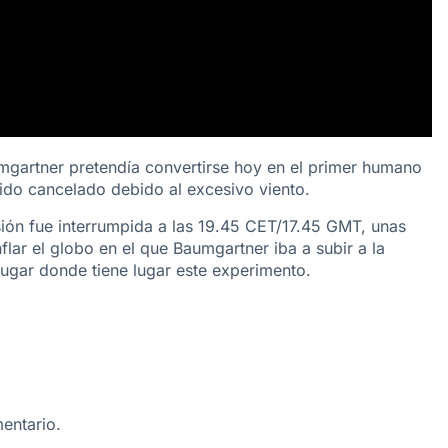
aumgartner pretendía convertirse hoy en el primer humano
sido cancelado debido al excesivo viento.
sión fue interrumpida a las 19.45 CET/17.45 GMT, unas
flar el globo en el que Baumgartner iba a subir a la
ugar donde tiene lugar este experimento.
entario.