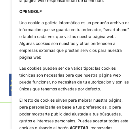
la página web responsabilidad de la entidad:
OPENGOLF
Una cookie o galleta informática es un pequeño archivo d
información que se guarda en tu ordenador, “smartphone”
o tableta cada vez que visitas nuestra página web.
Algunas cookies son nuestras y otras pertenecen a
empresas externas que prestan servicios para nuestra
página web.
Las cookies pueden ser de varios tipos: las cookies
técnicas son necesarias para que nuestra página web
pueda funcionar, no necesitan de tu autorización y son las
únicas que tenemos activadas por defecto.
El resto de cookies sirven para mejorar nuestra página,
para personalizarla en base a tus preferencias, o para
poder mostrarte publicidad ajustada a tus búsquedas,
gustos e intereses personales. Puedes aceptar todas esta
cookies pulsando el botón
ACEPTAR,
rechazarlas