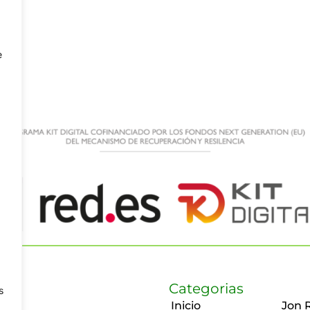
e
Categorias
s
Inicio
Jon 