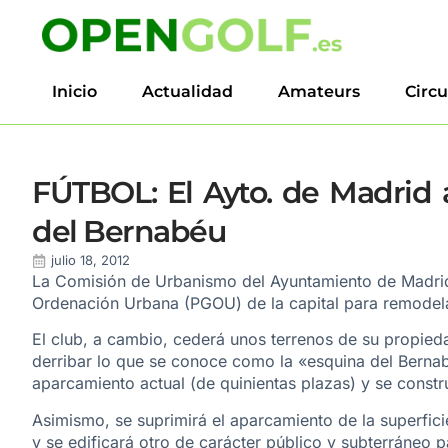
Inicio
Actualidad
Amateurs
Circu
FÚTBOL: El Ayto. de Madrid
del Bernabéu
julio 18, 2012
La Comisión de Urbanismo del Ayuntamiento de Madrid 
Ordenación Urbana (PGOU) de la capital para remodela
El club, a cambio, cederá unos terrenos de su propie
derribar lo que se conoce como la «esquina del Berna
aparcamiento actual (de quinientas plazas) y se const
Asimismo, se suprimirá el aparcamiento de la superfici
y se edificará otro de carácter público y subterráneo 