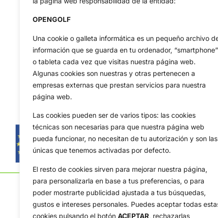
la página web responsabilidad de la entidad:
OPENGOLF
Una cookie o galleta informática es un pequeño archivo d
información que se guarda en tu ordenador, “smartphone”
o tableta cada vez que visitas nuestra página web.
Algunas cookies son nuestras y otras pertenecen a
empresas externas que prestan servicios para nuestra
página web.
Las cookies pueden ser de varios tipos: las cookies
técnicas son necesarias para que nuestra página web
pueda funcionar, no necesitan de tu autorización y son las
únicas que tenemos activadas por defecto.
El resto de cookies sirven para mejorar nuestra página,
para personalizarla en base a tus preferencias, o para
poder mostrarte publicidad ajustada a tus búsquedas,
gustos e intereses personales. Puedes aceptar todas esta
cookies pulsando el botón
ACEPTAR,
rechazarlas