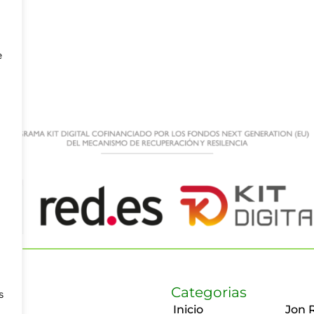
e
Categorias
s
Inicio
Jon 