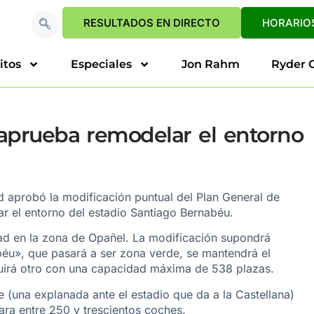
RESULTADOS EN DIRECTO
HORARIOS
itos
Especiales
Jon Rahm
Ryder 
 aprueba remodelar el entorno
aprobó la modificación puntual del Plan General de
r el entorno del estadio Santiago Bernabéu.
dad en la zona de Opañel. La modificación supondrá
béu», que pasará a ser zona verde, se mantendrá el
ruirá otro con una capacidad máxima de 538 plazas.
e (una explanada ante el estadio que da a la Castellana)
para entre 250 y trescientos coches.