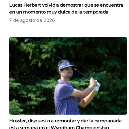
Lucas Herbert volvió a demostrar que se encuentra
en un momento muy dulce de la temporada
7 de agosto de 2026
Hossler, dispuesto a remontar y dar la campanada
esta semana en el Wyndham Championship