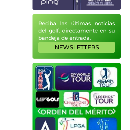
Reciba las últimas noticias
del golf, directamente en su
bandeja de entrada.
NEWSLETTERS