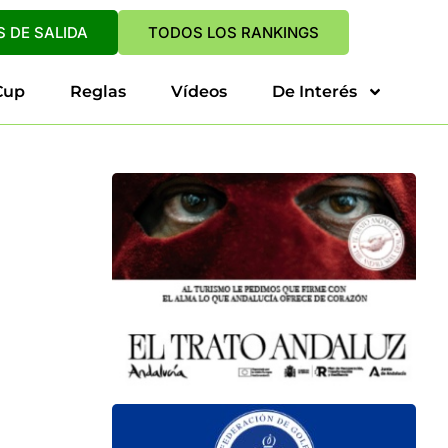
 DE SALIDA
TODOS LOS RANKINGS
Cup
Reglas
Vídeos
De Interés