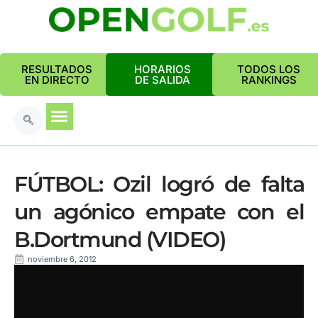
RESULTADOS
HORARIOS
TODOS LOS
EN DIRECTO
DE SALIDA
RANKINGS
FÚTBOL: Ozil logró de falta
un agónico empate con el
B.Dortmund (VIDEO)
noviembre 6, 2012