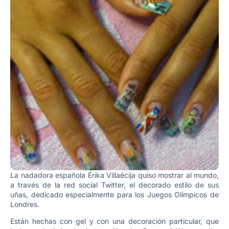
La nadadora española Érika Villaécija quiso mostrar al mundo,
a través de la red social Twitter, el decorado estilo de sus
uñas, dedicado especialmente para los Juegos Olímpicos de
Londres.
Están hechas con gel y con una decoración particular, que