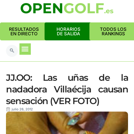
RESULTADOS
HORARIOS
TODOS LOS
EN DIRECTO
DE SALIDA
RANKINGS
JJ.OO: Las uñas de la
nadadora Villaécija causan
sensación (VER FOTO)
julio 26, 2012