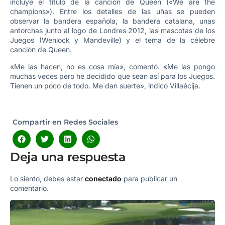
incluye el título de la canción de Queen («We are the
champions»). Entre los detalles de las uñas se pueden
observar la bandera española, la bandera catalana, unas
antorchas junto al logo de Londres 2012, las mascotas de los
Juegos (Wenlock y Mandeville) y el tema de la célebre
canción de Queen.
«Me las hacen, no es cosa mía», comentó. «Me las pongo
muchas veces pero he decidido que sean así para los Juegos.
Tienen un poco de todo. Me dan suerte», indicó Villaécija.
Compartir en Redes Sociales
Deja una respuesta
Lo siento, debes estar
conectado
para publicar un
comentario.