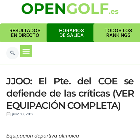
RESULTADOS
HORARIOS
TODOS LOS
EN DIRECTO
DE SALIDA
RANKINGS
JJOO: El Pte. del COE se
defiende de las críticas (VER
EQUIPACIÓN COMPLETA)
julio 18, 2012
Equipación deportiva olimpica