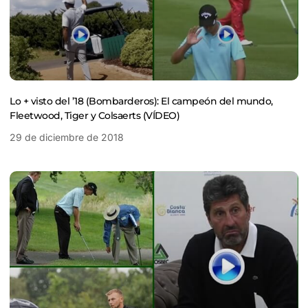
Lo + visto del ’18 (Bombarderos): El campeón del mundo,
Fleetwood, Tiger y Colsaerts (VÍDEO)
29 de diciembre de 2018