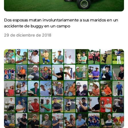
Dos esposas matan involuntariamente a sus maridos en un
accidente de buggy en un campo
29 de diciembre de 2018