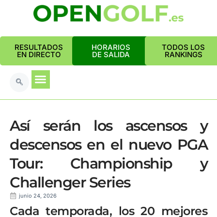
RESULTADOS
HORARIOS
TODOS LOS
EN DIRECTO
DE SALIDA
RANKINGS
Así serán los ascensos y
descensos en el nuevo PGA
Tour: Championship y
Challenger Series
junio 24, 2026
Cada temporada, los 20 mejores