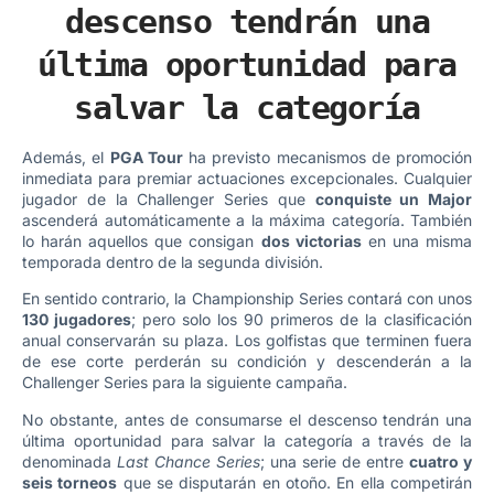
descenso tendrán una
última oportunidad para
salvar la categoría
Además, el
PGA Tour
ha previsto mecanismos de promoción
inmediata para premiar actuaciones excepcionales. Cualquier
jugador de la Challenger Series que
conquiste un Major
ascenderá automáticamente a la máxima categoría. También
lo harán aquellos que consigan
dos victorias
en una misma
temporada dentro de la segunda división.
En sentido contrario, la Championship Series contará con unos
130 jugadores
; pero solo los 90 primeros de la clasificación
anual conservarán su plaza. Los golfistas que terminen fuera
de ese corte perderán su condición y descenderán a la
Challenger Series para la siguiente campaña.
No obstante, antes de consumarse el descenso tendrán una
última oportunidad para salvar la categoría a través de la
denominada
Last Chance Series
; una serie de entre
cuatro y
seis torneos
que se disputarán en otoño. En ella competirán