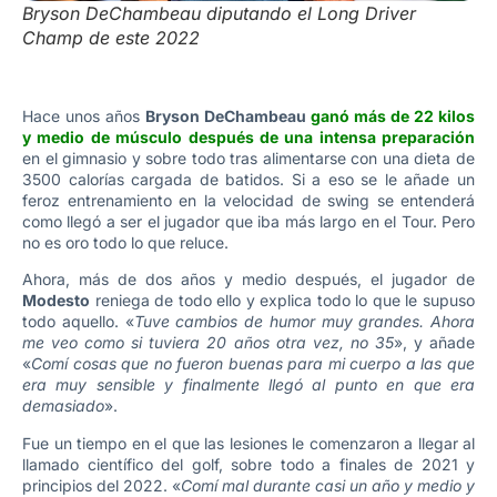
Bryson DeChambeau diputando el Long Driver
Champ de este 2022
Hace unos años
Bryson DeChambeau
ganó más de 22 kilos
y medio de músculo después de una intensa preparación
en el gimnasio y sobre todo tras alimentarse con una dieta de
3500 calorías cargada de batidos. Si a eso se le añade un
feroz entrenamiento en la velocidad de swing se entenderá
como llegó a ser el jugador que iba más largo en el Tour. Pero
no es oro todo lo que reluce.
Ahora, más de dos años y medio después, el jugador de
Modesto
reniega de todo ello y explica todo lo que le supuso
todo aquello. «
Tuve cambios de humor muy grandes. Ahora
me veo como si tuviera 20 años otra vez, no 35
», y añade
«
Comí cosas que no fueron buenas para mi cuerpo a las que
era muy sensible y finalmente llegó al punto en que era
demasiado
».
Fue un tiempo en el que las lesiones le comenzaron a llegar al
llamado científico del golf, sobre todo a finales de 2021 y
principios del 2022. «
Comí mal durante casi un año y medio y