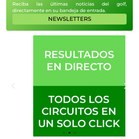
Reciba las últimas noticias del golf,
directamente en su bandeja de entrada.
NEWSLETTERS