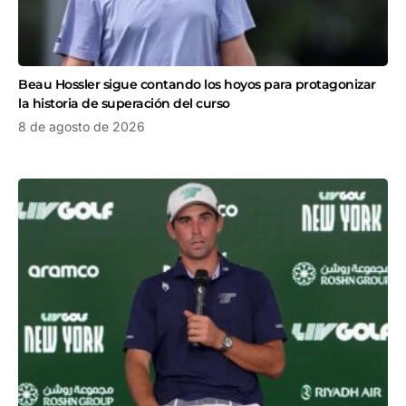
Beau Hossler sigue contando los hoyos para protagonizar
la historia de superación del curso
8 de agosto de 2026